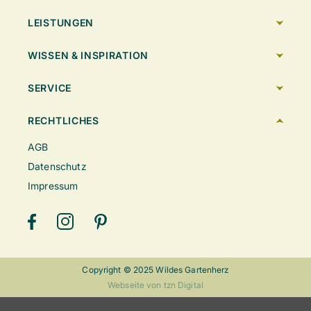
LEISTUNGEN
WISSEN & INSPIRATION
SERVICE
RECHTLICHES
AGB
Datenschutz
Impressum
Copyright © 2025 Wildes Gartenherz
Webseite von tzn Digital