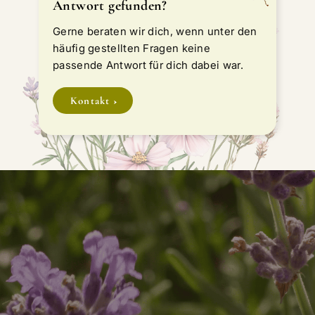
Antwort gefunden?
Gerne beraten wir dich, wenn unter den
häufig gestellten Fragen keine
passende Antwort für dich dabei war.
Kontakt
Stauden, die wirklich funktionieren
Hol dir meine besten Tipps für langlebige,
standortgerechte und pflegeleichte Stauden —
direkt in dein Postfach.