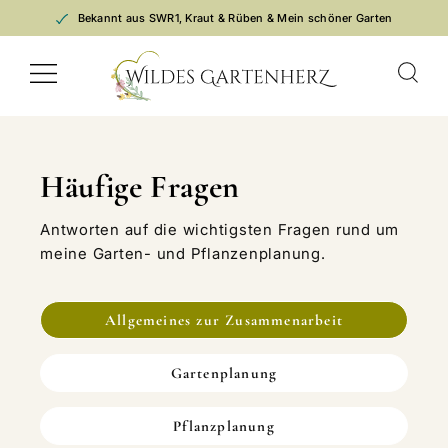
Zum
Bekannt aus SWR1, Kraut & Rüben & Mein schöner Garten
Inhalt
springen
Häufige Fragen
Antworten auf die wichtigsten Fragen rund um
meine Garten- und Pflanzenplanung.
Allgemeines zur Zusammenarbeit
Gartenplanung
Pflanzplanung