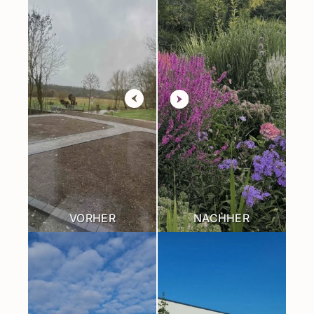
VORHER
NACHHER