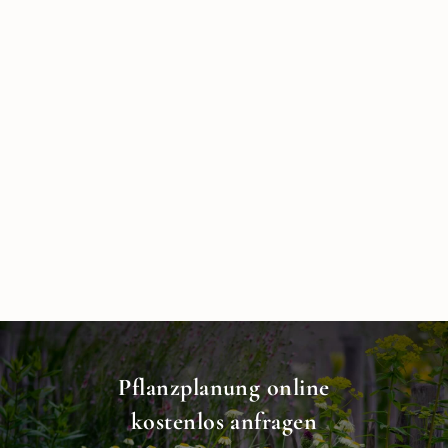
Die entspannte Komplettlösung: Gestaltung
und Bepflanzung aus einer Hand – mit
Preisvorteil.
Ab 750 €
Kombipaket anfragen
Pflanzplanung online
kostenlos anfragen