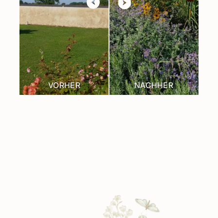
VORHER
NACHHER
Gartenplanung entdecken
Pflanzplanung ansehen