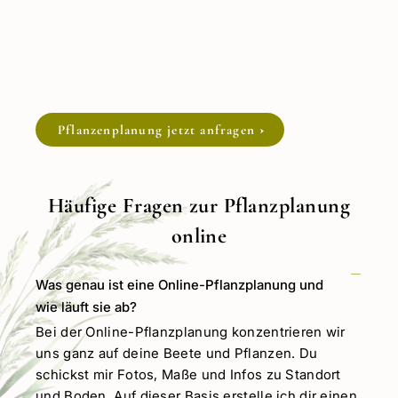
Seit 2022 plane ich Gärten
ausschließlich online. Viele
Herausforderungen kenne ich auch aus
dem eigenen Garten.
Pflanzenplanung jetzt anfragen
Häufige Fragen zur Pflanzplanung
online
Was genau ist eine Online-Pflanzplanung und
wie läuft sie ab?
Bei der Online-Pflanzplanung konzentrieren wir
uns ganz auf deine Beete und Pflanzen. Du
schickst mir Fotos, Maße und Infos zu Standort
und Boden. Auf dieser Basis erstelle ich dir einen