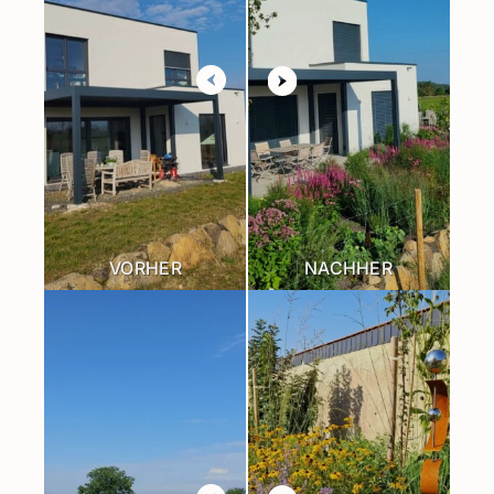
VORHER
NACHHER