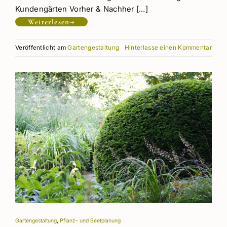
Kundengärten Vorher & Nachher […]
Weiterlesen
→
Veröffentlicht am
Gartengestaltung
Hinterlasse einen Kommentar
Gartengestaltung
,
Pflanz- und Beetplanung