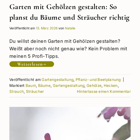
Garten mit Gehölzen gestalten: So
planst du Bäume und Sträucher richtig
Veröffentlicht am
13. März 2026
von
Natalie
Du willst deinen Garten mit Gehölzen gestalten?
Weißt aber noch nicht genau wie? Kein Problem mit
meinen 5 Profi-Tipps.
Weiterlesen
→
Veröffentlicht am
Gartengestaltung
,
Pflanz- und Beetplanung
|
Markiert
Baum
,
Bäume
,
Gartengestaltung
,
Gehölze
,
Hecken
,
Strauch
,
Sträucher
Hinterlasse einen Kommentar