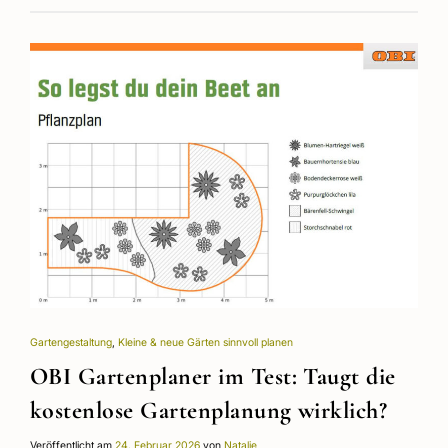
Gartengestaltung
,
Kleine & neue Gärten sinnvoll planen
OBI Gartenplaner im Test: Taugt die
kostenlose Gartenplanung wirklich?
Veröffentlicht am
24. Februar 2026
von
Natalie