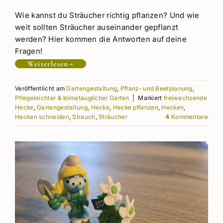
Wie kannst du Sträucher richtig pflanzen? Und wie
weit sollten Sträucher auseinander gepflanzt
werden? Hier kommen die Antworten auf deine
Fragen!
Weiterlesen
→
Veröffentlicht am
Gartengestaltung
,
Pflanz- und Beetplanung
,
Pflegeleichter & klimatauglicher Garten
|
Markiert
freiwachsende
Hecke
,
Gartengestaltung
,
Hecke
,
Hecke pflanzen
,
Hecken
,
Hecken schneiden
,
Strauch
,
Sträucher
4
Kommentare