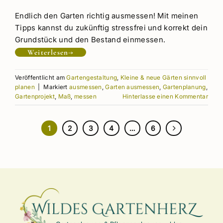
Endlich den Garten richtig ausmessen! Mit meinen
Tipps kannst du zukünftig stressfrei und korrekt dein
Grundstück und den Bestand einmessen.
Weiterlesen
→
Veröffentlicht am
Gartengestaltung
,
Kleine & neue Gärten sinnvoll
planen
|
Markiert
ausmessen
,
Garten ausmessen
,
Gartenplanung
,
Gartenprojekt
,
Maß
,
messen
Hinterlasse einen Kommentar
1
2
3
4
…
6