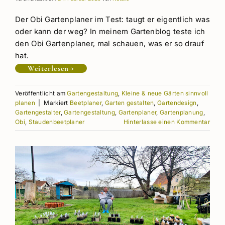
Der Obi Gartenplaner im Test: taugt er eigentlich was
oder kann der weg? In meinem Gartenblog teste ich
den Obi Gartenplaner, mal schauen, was er so drauf
hat.
Weiterlesen
→
Veröffentlicht am
Gartengestaltung
,
Kleine & neue Gärten sinnvoll
planen
|
Markiert
Beetplaner
,
Garten gestalten
,
Gartendesign
,
Gartengestalter
,
Gartengestaltung
,
Gartenplaner
,
Gartenplanung
,
Obi
,
Staudenbeetplaner
Hinterlasse einen Kommentar