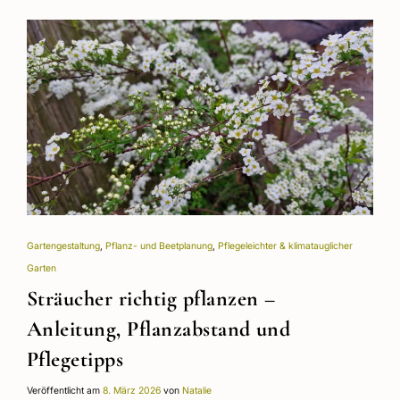
Gartengestaltung
,
Pflanz- und Beetplanung
,
Pflegeleichter & klimatauglicher
Garten
Sträucher richtig pflanzen –
Anleitung, Pflanzabstand und
Pflegetipps
Veröffentlicht am
8. März 2026
von
Natalie