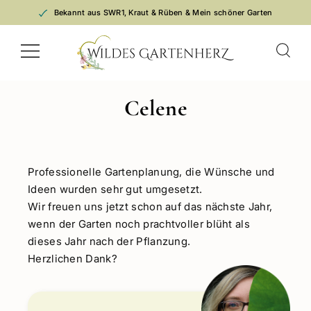
Zum
Bekannt aus SWR1, Kraut & Rüben & Mein schöner Garten
Inhalt
springen
Celene
Professionelle Gartenplanung, die Wünsche und
Ideen wurden sehr gut umgesetzt.
Wir freuen uns jetzt schon auf das nächste Jahr,
wenn der Garten noch prachtvoller blüht als
dieses Jahr nach der Pflanzung.
Herzlichen Dank?