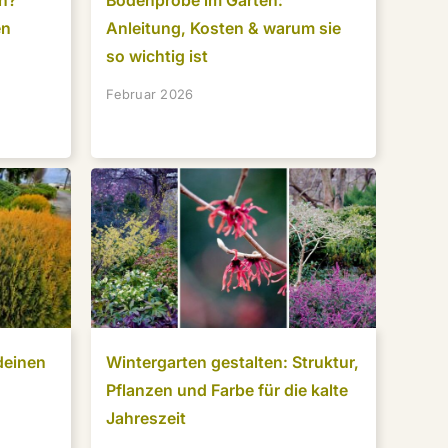
en?
Bodenprobe im Garten:
en
Anleitung, Kosten & warum sie
so wichtig ist
Februar 2026
deinen
Wintergarten gestalten: Struktur,
Pflanzen und Farbe für die kalte
Jahreszeit