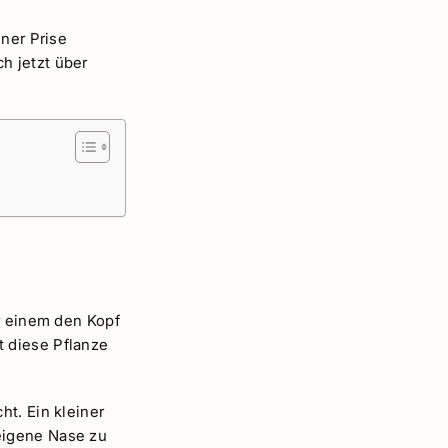
iner Prise
h jetzt über
er einem den Kopf
t diese Pflanze
t. Ein kleiner
eigene Nase zu