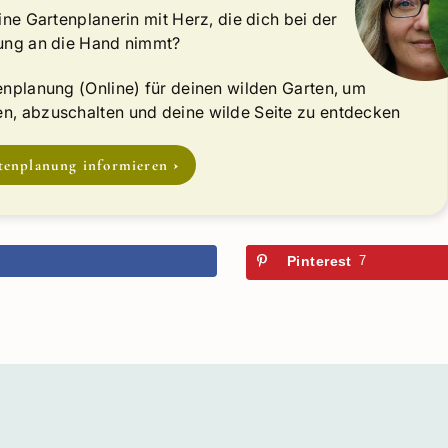
ine Gartenplanerin mit Herz, die dich bei der
ung an die Hand nimmt?
nplanung (Online) für deinen wilden Garten, um
, abzuschalten und deine wilde Seite zu entdecken
tenplanung informieren
k
Pinterest
7