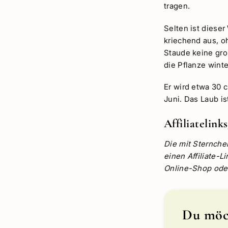
tragen.
Selten ist dieser
kriechend aus, o
Staude keine gro
die Pflanze wint
Er wird etwa 30 c
Juni. Das Laub is
Affiliatelin
Die mit Sternche
einen Affiliate-
Online-Shop oder 
Du möch