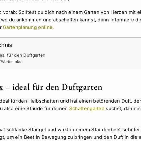
o vorab: Solltest du dich nach einem Garten von Herzen mit e
 wo du ankommen und abschalten kannst, dann informiere dic
er
Gartenplanung online.
chnis
eal für den Duftgarten
s/Werbelinks
 – ideal für den Duftgarten
 ideal für den Halbschatten und hat einen betörenden Duft, d
u also eine Staude für deinen
Schattengarten
suchst, dann is
at schlanke Stängel und wirkt in einem Staudenbeet sehr leich
, um ein Beet in Bewegung zu bringen und den Duft in die 