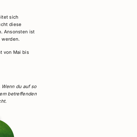
itet sich
ucht diese
n. Ansonsten ist
n werden.
ht von Mai bis
. Wenn du auf so
 dem betreffenden
ht.