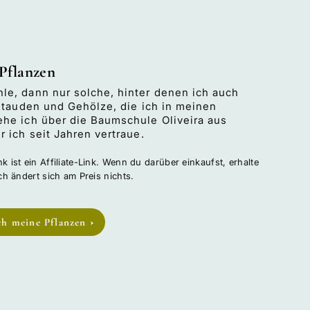
 Pflanzen
le, dann nur solche, hinter denen ich auch
 Stauden und Gehölze, die ich in meinen
ehe ich über die Baumschule Oliveira aus
 ich seit Jahren vertraue.
k ist ein Affiliate-Link. Wenn du darüber einkaufst, erhalte
ich ändert sich am Preis nichts.
ich meine Pflanzen