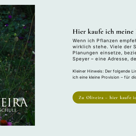
Hier kaufe ich meine
Wenn ich Pflanzen empfeh
wirklich stehe. Viele der
Planungen einsetze, bezi
Speyer – eine Adresse, der
Kleiner Hinweis: Der folgende Lin
ich eine kleine Provision – für d
Zu Oliveira – hier kaufe 