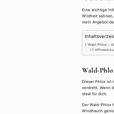
Eine wichtige Inf
Wildheit sehnen,
mein Angebot d
Inhaltsverzei
Wald-Phlox – id
Affiliatelink
Wald-Phlox
Dieser Phlox ist
verdreht. Wenn d
ideal für dich.
Der Wald-Phlox h
Windhauch genügt