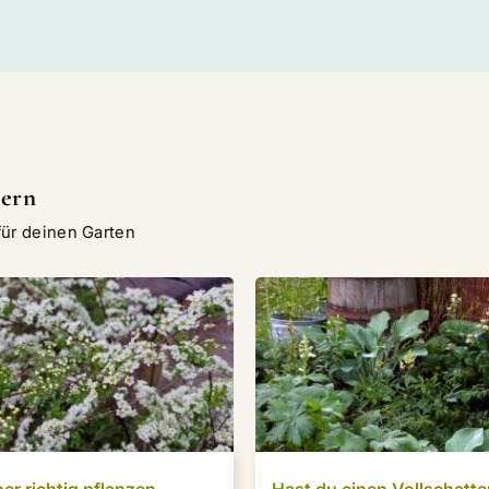
bern
für deinen Garten