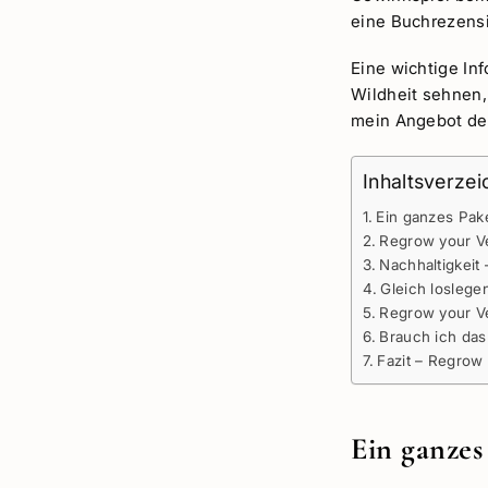
eine Buchrezens
Eine wichtige Inf
Wildheit sehnen,
mein Angebot d
Inhaltsverzei
Ein ganzes Pak
Regrow your Ve
Nachhaltigkeit 
Gleich loslege
Regrow your V
Brauch ich da
Fazit – Regrow
Ein ganzes