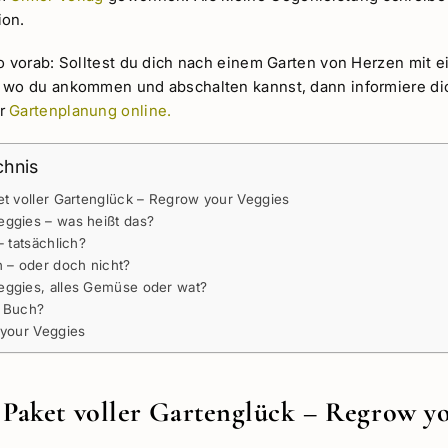
ion.
o vorab: Solltest du dich nach einem Garten von Herzen mit e
 wo du ankommen und abschalten kannst, dann informiere dic
er
Gartenplanung online.
chnis
et voller Gartenglück – Regrow your Veggies
ggies – was heißt das?
– tatsächlich?
n – oder doch nicht?
eggies, alles Gemüse oder wat?
s Buch?
 your Veggies
 Paket voller Gartenglück – Regrow y