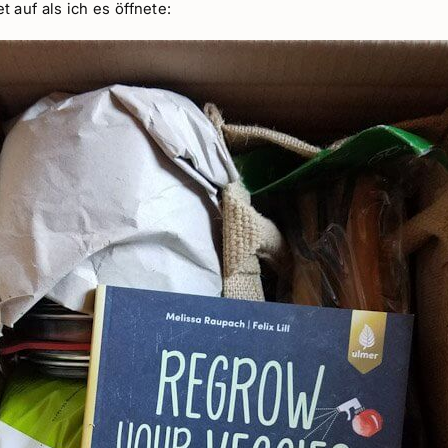
 auf als ich es öffnete: