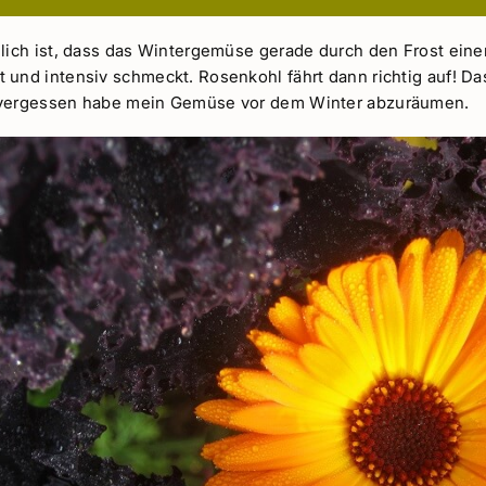
nlich ist, dass das Wintergemüse gerade durch den Frost ei
 und intensiv schmeckt. Rosenkohl fährt dann richtig auf! D
 vergessen habe mein Gemüse vor dem Winter abzuräumen.