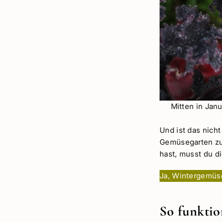
Mitten in Jan
Und ist das nich
Gemüsegarten zu
hast, musst du di
Ja, Wintergemüse
So funktio