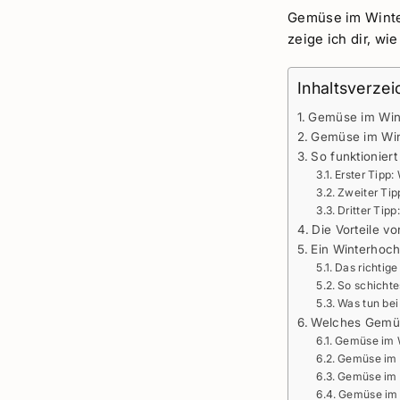
Gemüse im Winter
zeige ich dir, wi
Inhaltsverzei
Gemüse im Wint
Gemüse im Wint
So funktionier
Erster Tipp
Zweiter Ti
Dritter Tipp
Die Vorteile v
Ein Winterhoch
Das richtig
So schichte
Was tun bei
Welches Gemüse
Gemüse im W
Gemüse im 
Gemüse im 
Gemüse im 