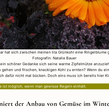
uar hat sich zwischen meinen lila Grünkohl eine Ringelblume
Fotografin: Natalie Bauer
t ein schöner Gedanke sich seine warme Zipfelmütze anzuzieh
 gehen und frischen, knackigen Kohl zu ernten? Wenn du ei
ch dafür nicht mal bücken. Doch eins muss ich bereits hier Kl
 ist möglich, wenn man gewisse Regeln einhält.
niert der Anbau von Gemüse im Winte