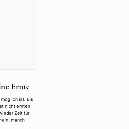
ine Ernte
möglich ist. Bis
st nicht ernten
ieder Zeit für
 nein, manch