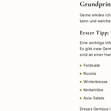
Grundprin
Gerne erkläre ich
kann und welche 
Erster Tipp:
Eine wichtige In
Es gibt zwar Ge
sind an einer Ha
Feldsalat
Rucola
Winterkresse
Kerbelrübe
Asia-Salate
Dieses Gemüse is