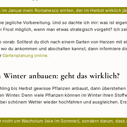
n im Januar mein Romanesco ernten, der im Herbst wirklich j
e jegliche Vorbereitung. Und so dachte ich mir: was ist eigen
Frost möglich, wenn man etwas strategisch vorgeht? Ich zeig
o vorab: Solltest du dich nach einem Garten von Herzen mit e
 wo du ankommen und abschalten kannst, dann informiere dic
er
Gartenplanung online.
Winter anbauen: geht das wirklich?
ling bis Herbst gewisse Pflanzen anbaust, dann überstehen
den Winter. Denn viele Pflanzen können im Winter ihren Stoff
 bei schönem Wetter wieder hochfahren und ausgleichen. Ers
er nicht um Wachstum (wie im Sommer), sondern darum, das