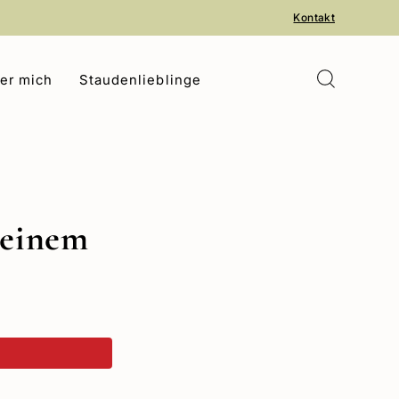
Kontakt
er mich
Staudenlieblinge
 einem