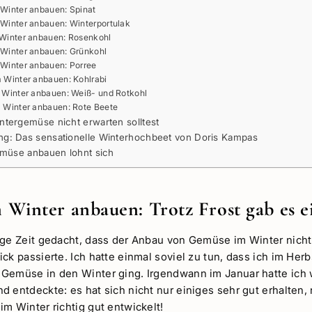
Winter anbauen: Spinat
Winter anbauen: Winterportulak
Winter anbauen: Rosenkohl
Winter anbauen: Grünkohl
Winter anbauen: Porree
Winter anbauen: Kohlrabi
Winter anbauen: Weiß- und Rotkohl
Winter anbauen: Rote Beete
tergemüse nicht erwarten solltest
g: Das sensationelle Winterhochbeet von Doris Kampas
emüse anbauen lohnt sich
Winter anbauen: Trotz Frost gab es e
nge Zeit gedacht, dass der Anbau von Gemüse im Winter nicht 
ck passierte. Ich hatte einmal soviel zu tun, dass ich im Herb
Gemüse in den Winter ging. Irgendwann im Januar hatte ich w
d entdeckte: es hat sich nicht nur einiges sehr gut erhalten,
m Winter richtig gut entwickelt!