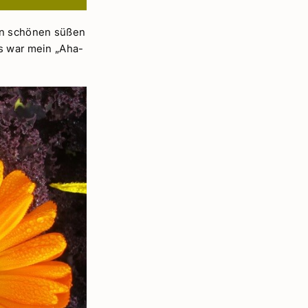
nen schönen süßen
as war mein „Aha-