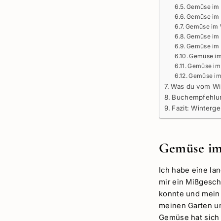
Gemüse im 
Gemüse im 
Gemüse im 
Gemüse im 
Gemüse im 
Gemüse im 
Gemüse im 
Gemüse im 
Was du vom Win
Buchempfehlun
Fazit: Winterg
Gemüse im 
Ich habe eine la
mir ein Mißgeschi
konnte und mein 
meinen Garten un
Gemüse hat sich i