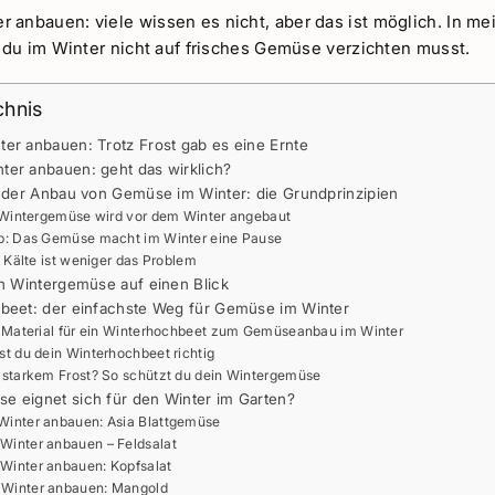
 anbauen: viele wissen es nicht, aber das ist möglich. In m
e du im Winter nicht auf frisches Gemüse verzichten musst.
chnis
er anbauen: Trotz Frost gab es eine Ernte
er anbauen: geht das wirklich?
t der Anbau von Gemüse im Winter: die Grundprinzipien
: Wintergemüse wird vor dem Winter angebaut
pp: Das Gemüse macht im Winter eine Pause
: Kälte ist weniger das Problem
on Wintergemüse auf einen Blick
beet: der einfachste Weg für Gemüse im Winter
e Material für ein Winterhochbeet zum Gemüseanbau im Winter
st du dein Winterhochbeet richtig
 starkem Frost? So schützt du dein Wintergemüse
 eignet sich für den Winter im Garten?
inter anbauen: Asia Blattgemüse
Winter anbauen – Feldsalat
Winter anbauen: Kopfsalat
Winter anbauen: Mangold