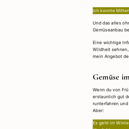
Ich konnte Mitte
Und das alles ohn
Gemüseanbau bei 
Eine wichtige Inf
Wildheit sehnen,
mein Angebot d
Gemüse im 
Wenn du von Früh
erstaunlich gut 
runterfahren und
Aber:
Es geht im Wint