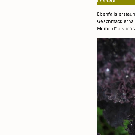
überlebt.
Ebenfalls erstau
Geschmack erhält
Moment“ als ich