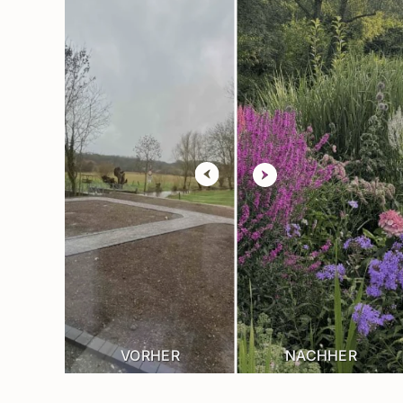
VORHER
NACHHER