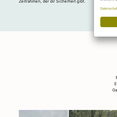
Kein Vor-Ort-Termin, kein Druck. Dafür herzliche
Begleitung, ehrlicher Austausch und ein klarer
Zeitrahmen, der dir Sicherheit gibt.
E
Ga