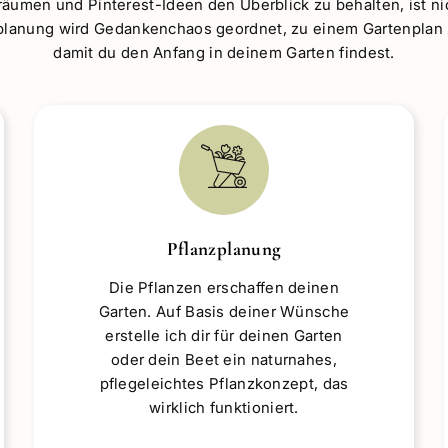
n und meine Gartenplanung deinen Garten zum
äumen und Pinterest-Ideen den Überblick zu behalten, ist ni
planung wird Gedankenchaos geordnet, zu einem Gartenplan
damit du den Anfang in deinem Garten findest.
Pflanzplanung
Die Pflanzen erschaffen deinen
Garten. Auf Basis deiner Wünsche
erstelle ich dir für deinen Garten
oder dein Beet ein naturnahes,
pflegeleichtes Pflanzkonzept, das