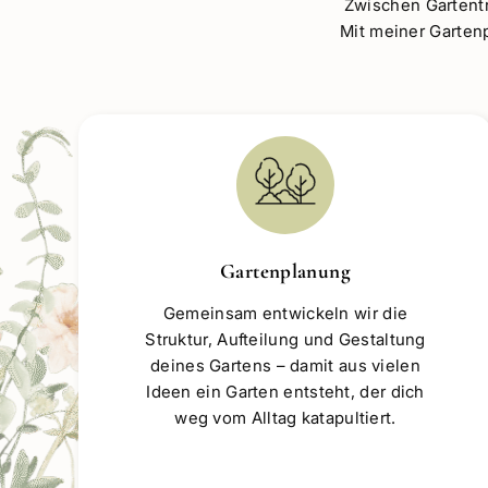
Wie deine Idee
Zwischen Gartentr
Mit meiner Garten
Gartenplanung
Gemeinsam entwickeln wir die
Struktur, Aufteilung und Gestaltung
deines Gartens – damit aus vielen
Ideen ein Garten entsteht, der dich
weg vom Alltag katapultiert.