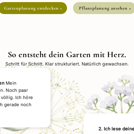
Gartenplanung entdecken
Pflanzplanung ansehen
So entsteht dein Garten mit Herz.
Schritt für Schritt. Klar strukturiert. Natürlich gewachsen.
en
Mein
n. Noch paar
völlig. Ich höre
ch gerade noch