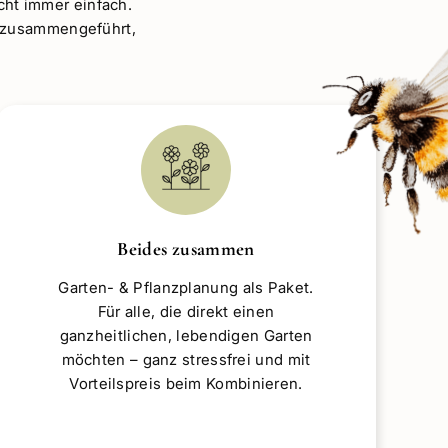
 Leben bringen…
cht immer einfach.
 zusammengeführt,
Beides zusammen
Garten- & Pflanzplanung als Paket.
Für alle, die direkt einen
ganzheitlichen, lebendigen Garten
möchten – ganz stressfrei und mit
Vorteilspreis beim Kombinieren.