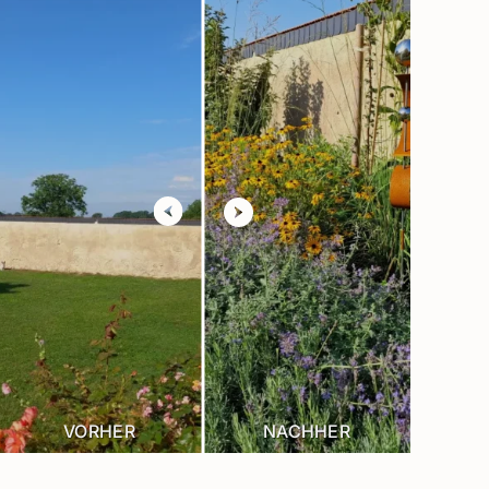
VORHER
NACHHER