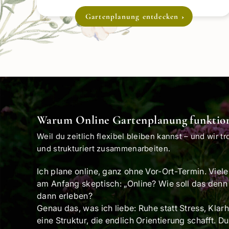
Gartenplanung entdecken
Warum Online Gartenplanung funktion
Weil du zeitlich flexibel bleiben kannst – und wir t
und strukturiert zusammenarbeiten.
Ich plane online, ganz ohne Vor-Ort-Termin. Vie
am Anfang skeptisch: „Online? Wie soll das den
dann erleben?