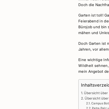
Doch die Nachfra
Garten ist toll! 
Feierabend in de
Bürojob und bin 
mähen und Unkrau
Doch Garten ist n
Jahren, vor alle
Eine wichtige Inf
Wildheit sehnen,
mein Angebot d
Inhaltsverzei
Übersicht über
Übersicht über
Campus Bot
Petra Pelz 