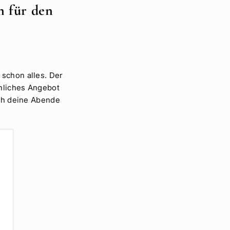
n für den
 schon alles. Der
chliches Angebot
ich deine Abende