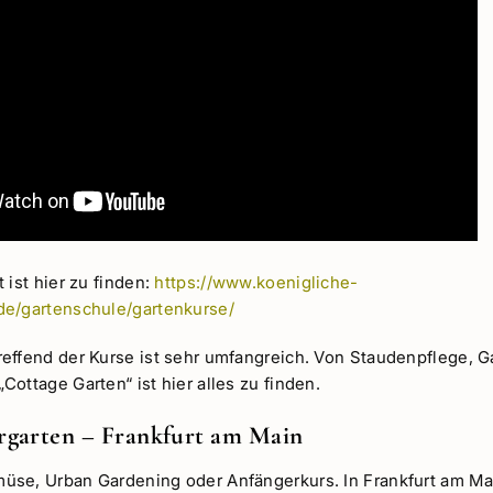
 ist hier zu finden:
https://www.koenigliche-
de/gartenschule/gartenkurse/
effend der Kurse ist sehr umfangreich. Von Staudenpflege, G
ottage Garten“ ist hier alles zu finden.
rgarten – Frankfurt am Main
se, Urban Gardening oder Anfängerkurs. In Frankfurt am Mai