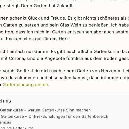
ge steigt. Denn Garten hat Zukunft.
Garten schenkt Glück und Freude. Es gibt nichts schöneres als
n Garten zu setzen und sein Glas Wein zu genießen. Ich habe 
so froh, dass ich mich im Garten entspannen aber auch anstr
t hacken: alles gut für das Herz!
icht einfach nur Garten. Es gibt auch etliche Gartenkurse dazu
m mit Corona, sind die Angebote förmlich aus dem Boden ges
o vorab: Solltest du dich nach einem Garten von Herzen mit e
 wo du ankommen und abschalten kannst, dann informiere dic
er
Gartenplanung online.
chnis
 Gartenkurse – warum Gartenkurse Sinn machen
 Gartenkurse – Online-Schulungen für den Gartenbereich
anicus
und ihre Gartenkurse