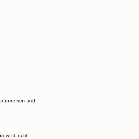
artenreisen und
n wird nicht