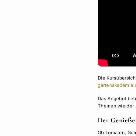
Die Kursübersicht
gartenakademie.
Das Angebot betr
Themen wie der „C
Der Genieße
Ob Tomaten, Gemü