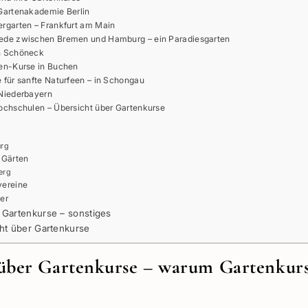
Gartenakademie Berlin
rgarten – Frankfurt am Main
ede zwischen Bremen und Hamburg – ein Paradiesgarten
n Schöneck
en-Kurse in Buchen
 für sanfte Naturfeen – in Schongau
Niederbayern
ochschulen – Übersicht über Gartenkurse
rg
 Gärten
erg
vereine
er
 Gartenkurse – sonstiges
cht über Gartenkurse
 über Gartenkurse – warum Gartenkur