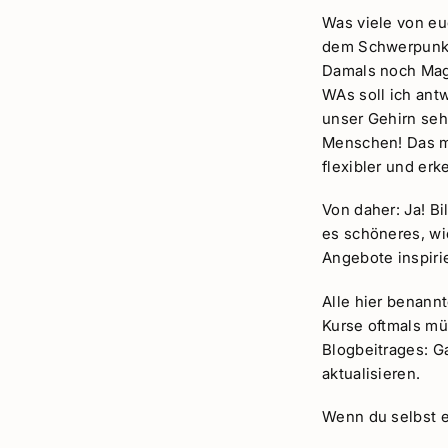
Was viele von eu
dem Schwerpunkt 
Damals noch Magi
WAs soll ich antw
unser Gehirn seh
Menschen! Das m
flexibler und erk
Von daher: Ja! Bi
es schöneres, wie
Angebote inspiri
Alle hier benannt
Kurse oftmals mü
Blogbeitrages: G
aktualisieren.
Wenn du selbst e