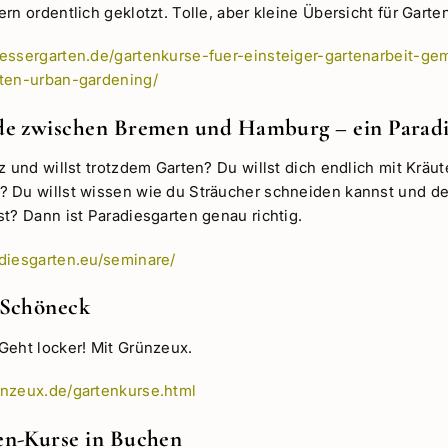
rn ordentlich geklotzt. Tolle, aber kleine Übersicht für Garte
essergarten.de/gartenkurse-fuer-einsteiger-gartenarbeit-g
aten-urban-gardening/
de zwischen Bremen und Hamburg – ein Paradi
z und willst trotzdem Garten? Du willst dich endlich mit Krä
 Du willst wissen wie du Sträucher schneiden kannst und de
t? Dann ist Paradiesgarten genau richtig.
diesgarten.eu/seminare/
 Schöneck
Geht locker! Mit Grünzeux.
nzeux.de/gartenkurse.html
en-Kurse in Buchen