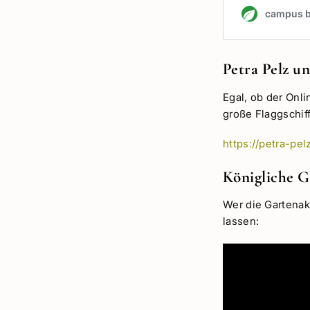
Petra Pelz u
Egal, ob der Onli
große Flaggschiff
https://petra-pe
Königliche G
Wer die Gartenak
lassen: