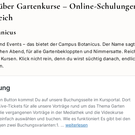
über Gartenkurse – Online-Schulunge
eich
nicus
und Events – das bietet der Campus Botanicus. Der Name sagt
ühen Abend, für alle Gartenbekloppten und Nimmersatte. Rei
 Kursen. Klick nicht rein, denn du wirst süchtig danach, endl
n.