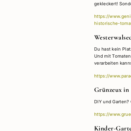
gekleckert! Sonde
https://www.geni
historische-tom
Westerwalse
Du hast kein Plat
Und mit Tomaten?
verarbeiten kanns
https://www.para
Grünzeux in
DIY und Garten? 
https://www.grue
Kinder-Gart