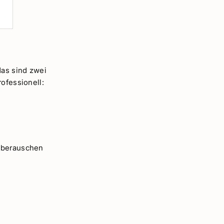
das sind zwei
ofessionell:
l berauschen