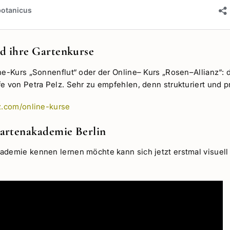
nd ihre Gartenkurse
ne-Kurs „Sonnenflut“ oder der Online– Kurs „Rosen–Allianz“: 
e von Petra Pelz. Sehr zu empfehlen, denn strukturiert und pr
lz.com/online-kurse
artenakademie Berlin
ademie kennen lernen möchte kann sich jetzt erstmal visuel