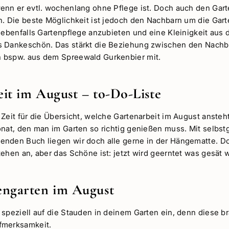
enn er evtl. wochenlang ohne Pflege ist. Doch auch den Gar
n. Die beste Möglichkeit ist jedoch den Nachbarn um die Gar
r ebenfalls Gartenpflege anzubieten und eine Kleinigkeit aus
 Dankeschön. Das stärkt die Beziehung zwischen den Nachba
 bspw. aus dem Spreewald Gurkenbier mit.
it im August – to-Do-Liste
Zeit für die Übersicht, welche Gartenarbeit im August ansteht
onat, den man im Garten so richtig genießen muss. Mit selbs
nden Buch liegen wir doch alle gerne in der Hängematte. D
ehen an, aber das Schöne ist: jetzt wird geerntet was gesät 
engarten im August
 speziell auf die Stauden in deinem Garten ein, denn diese b
fmerksamkeit.