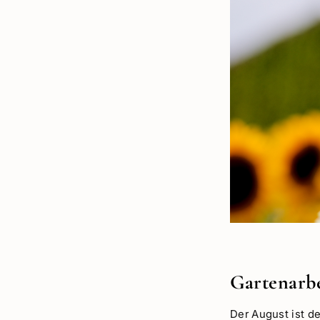
Gartenarb
Der August ist d