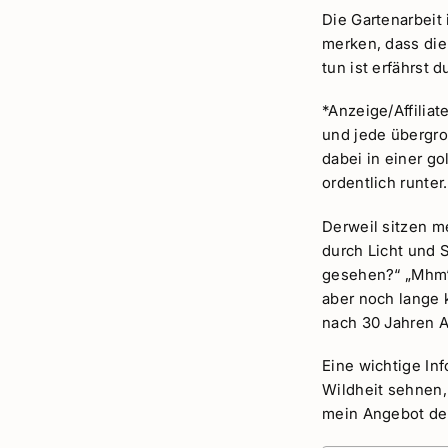
Die Gartenarbeit 
merken, dass die
tun ist erfährst du
*Anzeige/Affilia
und jede übergro
dabei in einer g
ordentlich runter
Derweil sitzen m
durch Licht und 
gesehen?“ „Mhm“
aber noch lange 
nach 30 Jahren A
Eine wichtige Inf
Wildheit sehnen,
mein Angebot d