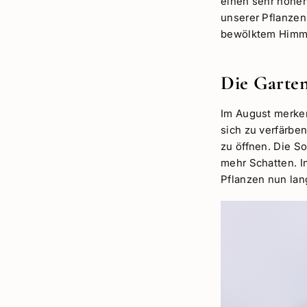
einen sehr hohen 
unserer Pflanzen 
bewölktem Himme
Die Garten
Im August merken
sich zu verfärbe
zu öffnen. Die So
mehr Schatten. I
Pflanzen nun lan