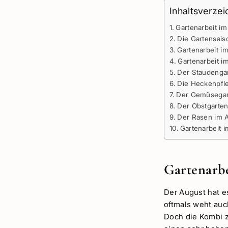
Inhaltsverzei
Gartenarbeit im
Die Gartensais
Gartenarbeit i
Gartenarbeit i
Der Staudenga
Die Heckenpfl
Der Gemüsegar
Der Obstgarten
Der Rasen im 
Gartenarbeit 
Gartenarbe
Der August hat e
oftmals weht auc
Doch die Kombi z