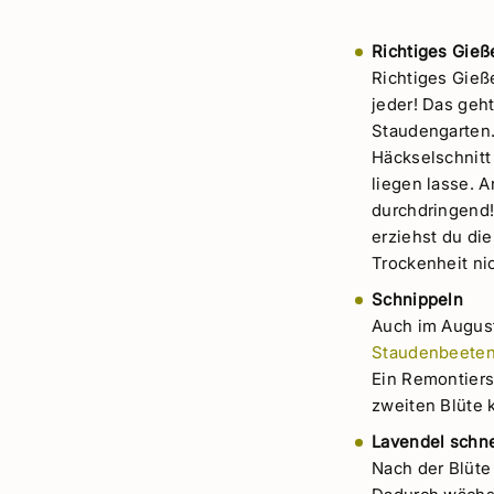
Richtiges Gieß
Richtiges Gieß
jeder! Das ge
Staudengarten.
Häckselschnitt
liegen lasse. 
durchdringend! 
erziehst du die
Trockenheit nic
Schnippeln
Auch im August
Staudenbeete
Ein Remontiers
zweiten Blüte
Lavendel schn
Nach der Blüte 