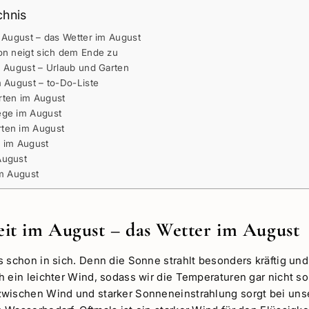
chnis
 August – das Wetter im August
on neigt sich dem Ende zu
m August – Urlaub und Garten
m August – to-Do-Liste
rten im August
ege im August
ten im August
 im August
August
im August
it im August – das Wetter im August
s schon in sich. Denn die Sonne strahlt besonders kräftig un
h ein leichter Wind, sodass wir die Temperaturen gar nicht 
wischen Wind und starker Sonneneinstrahlung sorgt bei unse