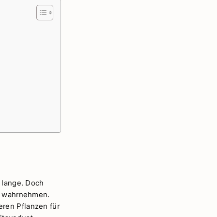
d lange. Doch
so wahrnehmen.
ren Pflanzen für