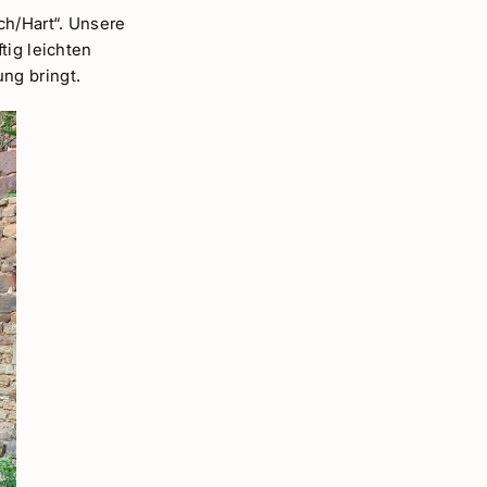
h/Hart“. Unsere
tig leichten
ng bringt.