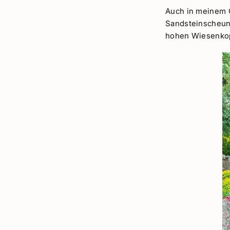
Auch in meinem G
Sandsteinscheune 
hohen Wiesenkopf