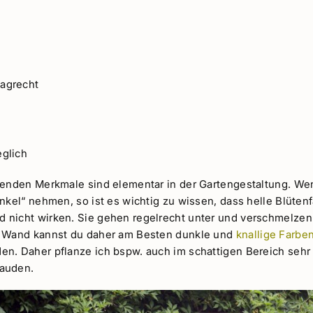
agrecht
eglich
renden Merkmale sind elementar in der Gartengestaltung. We
nkel“ nehmen, so ist es wichtig zu wissen, dass helle Blütenf
nicht wirken. Sie gehen regelrecht unter und verschmelzen 
n Wand kannst du daher am Besten dunkle und
knallige Farbe
n. Daher pflanze ich bspw. auch im schattigen Bereich sehr
auden.