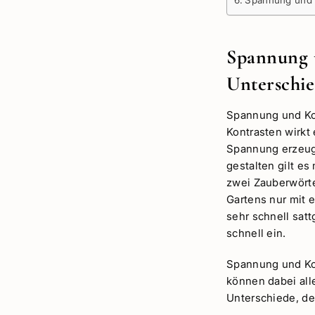
Spannung und K
Spannung 
Unterschie
Spannung und Ko
Kontrasten wirkt
Spannung erzeug
gestalten gilt e
zwei Zauberwörter
Gartens nur mit e
sehr schnell sat
schnell ein.
Spannung und Kon
können dabei all
Unterschiede, de