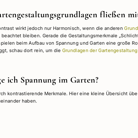
rtengestaltungsgrundlagen fließen mi
ntrast wirkt jedoch nur Harmonisch, wenn die anderen
Grund
g
beachtet bleiben. Gerade die Gestaltungsmerkmale „Schlicht
“ spielen beim Aufbau von Spannung und Garten eine große Ro
ggt, schau dort rein, um die
Grundlagen der Gartengestaltung
ge ich Spannung im Garten?
rch kontrastierende Merkmale. Hier eine kleine Übersicht übe
ueinander haben.