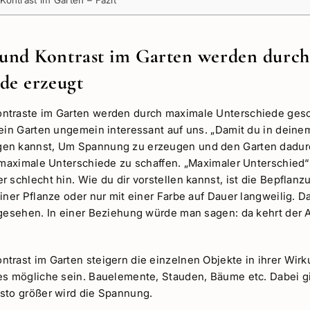
ontrast im Garten – Fazit
und Kontrast im Garten werden durch
de erzeugt
ntraste im Garten werden durch maximale Unterschiede gesc
 ein Garten ungemein interessant auf uns. „Damit du in deine
en kannst, Um Spannung zu erzeugen und den Garten dadurc
s maximale Unterschiede zu schaffen. „Maximaler Unterschied“
 schlecht hin. Wie du dir vorstellen kannst, ist die Bepflanz
iner Pflanze oder nur mit einer Farbe auf Dauer langweilig. D
tgesehen. In einer Beziehung würde man sagen: da kehrt der A
trast im Garten steigern die einzelnen Objekte in ihrer Wirk
es mögliche sein. Bauelemente, Stauden, Bäume etc. Dabei gilt
sto größer wird die Spannung.