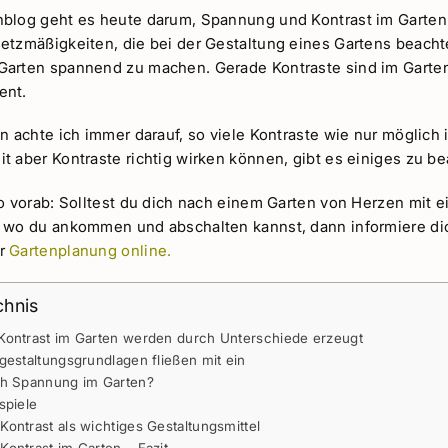
blog geht es heute darum, Spannung und Kontrast im Garten
etzmäßigkeiten, die bei der Gestaltung eines Gartens beach
arten spannend zu machen. Gerade Kontraste sind im Garten
ent.
n achte ich immer darauf, so viele Kontraste wie nur möglich 
t aber Kontraste richtig wirken können, gibt es einiges zu b
o vorab: Solltest du dich nach einem Garten von Herzen mit e
 wo du ankommen und abschalten kannst, dann informiere dic
er
Gartenplanung online.
chnis
ontrast im Garten werden durch Unterschiede erzeugt
gestaltungsgrundlagen fließen mit ein
ch Spannung im Garten?
spiele
ontrast als wichtiges Gestaltungsmittel