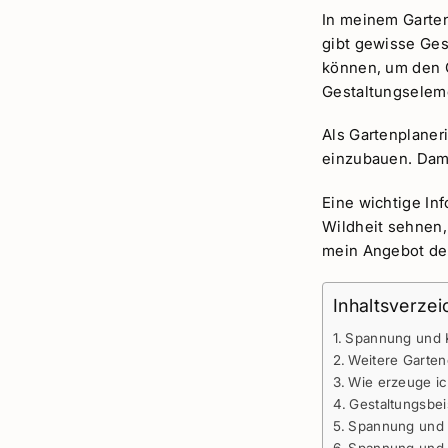
In meinem Garten
gibt gewisse Ges
können, um den G
Gestaltungselem
Als Gartenplaneri
einzubauen. Dami
Eine wichtige Inf
Wildheit sehnen,
mein Angebot d
Inhaltsverzei
Spannung und K
Weitere Garten
Wie erzeuge i
Gestaltungsbei
Spannung und K