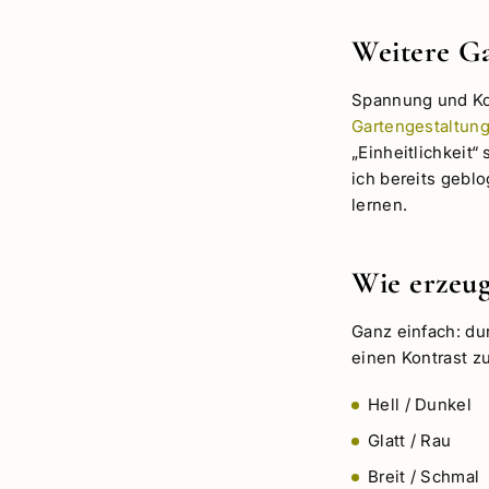
Weitere Ga
Spannung und Ko
Gartengestaltun
„Einheitlichkeit
ich bereits geblo
lernen.
Wie erzeu
Ganz einfach: du
einen Kontrast z
Hell / Dunkel
Glatt / Rau
Breit / Schmal