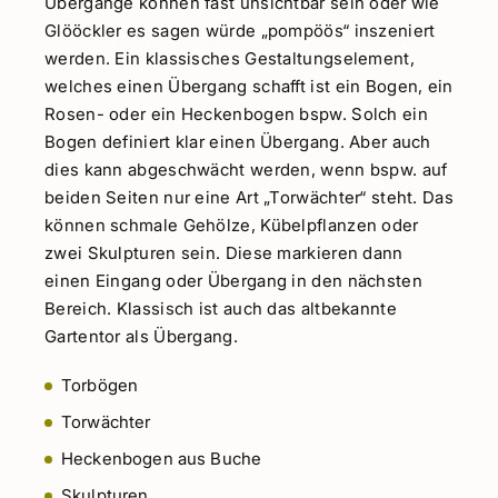
Übergänge können fast unsichtbar sein oder wie
Glööckler es sagen würde „pompöös“ inszeniert
werden. Ein klassisches Gestaltungselement,
welches einen Übergang schafft ist ein Bogen, ein
Rosen- oder ein Heckenbogen bspw. Solch ein
Bogen definiert klar einen Übergang. Aber auch
dies kann abgeschwächt werden, wenn bspw. auf
beiden Seiten nur eine Art „Torwächter“ steht. Das
können schmale Gehölze, Kübelpflanzen oder
zwei Skulpturen sein. Diese markieren dann
einen Eingang oder Übergang in den nächsten
Bereich. Klassisch ist auch das altbekannte
Gartentor als Übergang.
Torbögen
Torwächter
Heckenbogen aus Buche
Skulpturen