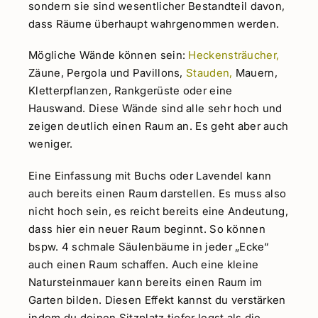
sondern sie sind wesentlicher Bestandteil davon,
dass Räume überhaupt wahrgenommen werden.
Mögliche Wände können sein:
Heckensträucher,
Zäune, Pergola und Pavillons,
Stauden,
Mauern,
Kletterpflanzen, Rankgerüste oder eine
Hauswand. Diese Wände sind alle sehr hoch und
zeigen deutlich einen Raum an. Es geht aber auch
weniger.
Eine Einfassung mit Buchs oder Lavendel kann
auch bereits einen Raum darstellen. Es muss also
nicht hoch sein, es reicht bereits eine Andeutung,
dass hier ein neuer Raum beginnt. So können
bspw. 4 schmale Säulenbäume in jeder „Ecke“
auch einen Raum schaffen. Auch eine kleine
Natursteinmauer kann bereits einen Raum im
Garten bilden. Diesen Effekt kannst du verstärken
indem du deinen Sitzplatz tiefer legst als die