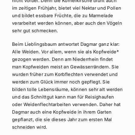
nicht vorbei. Denn die Kornelkirsche blüht auch
im zeitigen Frühjahr, bietet viel Nektar und Pollen
und bildet essbare Früchte, die zu Marmelade
verarbeitet werden können, aber auch den Vögeln
sehr gut schmecken.
Beim Lieblingsbaum antwortet Dagmar ganz klar:
Alle Weiden. Vor allem, wenn sie als Kopfweide*
gezogen werden. Denn am Niederrhein findet
man Kopfweiden meist an Gewässerrändern. Sie
wurden früher zum Korbflechten verwendet und
werden zum Glück immer noch gepflegt. Sie
bilden tolle Lebensräume, können sehr alt werden
und das Schnittgut kann man für Reisighaufen
oder Weidenflechtarbeiten verwenden. Daher hat
Dagmar auch eine Kopfweide in ihrem Garten
gepflanzt, die sie dieses Jahr zum ersten Mal
schneiden wird.