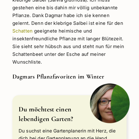
gestehen eine bis dahin mir völlig unbekannte
Pflanze. Dank Dagmar habe ich sie kennen
gelernt. Denn der klebrige Salbei ist eine für den
Schatten
geeignete heimische und
insektenfreundliche Pflanze mit langer Blütezeit.
Sie sieht sehr hübsch aus und steht nun für mein
Schattenbeet unter der Esche auf meiner
Wunschliste.
Dagmars Pflanzfavoriten im Winter
Du möchtest einen
lebendigen Garten?
Du suchst eine Gartenplanerin mit Herz, die
dich bei der Gartenplanung an die Hand