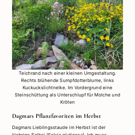
Teichrand nach einer kleinen Umgestaltung.
Rechts blühende Sumpfdotterblume, links
Kuckuckslichtnelke. Im Vordergrund eine
Steinschüttung als Unterschlupf für Molche und
Kröten
Dagmars Pflanzfavoriten im Herbst
Dagmars Lieblingsstaude im Herbst ist der
klebrige Salbei (Salvia glutinosa). Ich muss