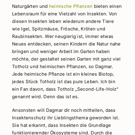
Naturgärten und
heimische Pflanzen
bieten einen
Lebensraum für eine Vielzahl von Insekten. Von
diesen Insekten leben wiederum andere Tiere
wie Igel, Spitzmäuse, Frösche, Kröten und
Raubinsekten. Wer neugierig ist, immer etwas
Neues entdecken, seinen Kindern die Natur nahe
bringen und weniger Arbeit im Garten haben
möchte, der gestaltet seinen Garten mit ganz viel
Totholz und heimischen Pflanzen, so Dagmar.
Jede heimische Pflanze ist ein kleines Biotop,
jedes Stück Totholz ist das pure Leben. Ich bin
ein Fan davon, dass Totholz „Second-Life-Holz“
genannt wird. Denn das ist es.
Ansonsten will Dagmar dir noch mitteilen, dass
Insektenschutz ihr Lieblingsthema geworden ist.
Sie hat erkannt, dass Insekten die Grundlage
funktionierender Ökosysteme sind. Durch die