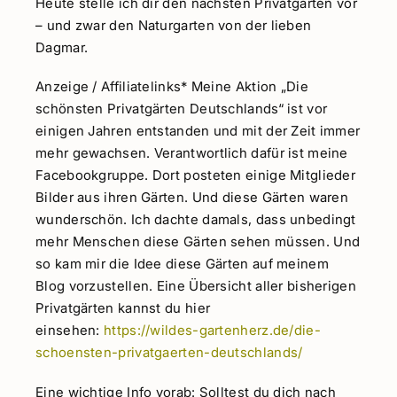
Heute stelle ich dir den nächsten Privatgarten vor
– und zwar den Naturgarten von der lieben
Dagmar.
Anzeige / Affiliatelinks* Meine Aktion „Die
schönsten Privatgärten Deutschlands“ ist vor
einigen Jahren entstanden und mit der Zeit immer
mehr gewachsen. Verantwortlich dafür ist meine
Facebookgruppe. Dort posteten einige Mitglieder
Bilder aus ihren Gärten. Und diese Gärten waren
wunderschön. Ich dachte damals, dass unbedingt
mehr Menschen diese Gärten sehen müssen. Und
so kam mir die Idee diese Gärten auf meinem
Blog vorzustellen. Eine Übersicht aller bisherigen
Privatgärten kannst du hier
einsehen:
https://wildes-gartenherz.de/die-
schoensten-privatgaerten-deutschlands/
Eine wichtige Info vorab: Solltest du dich nach