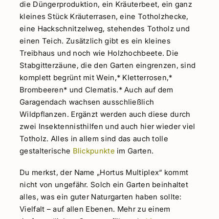
die Düngerproduktion, ein Kräuterbeet, ein ganz
kleines Stück Kräuterrasen, eine Totholzhecke,
eine Hackschnitzelweg, stehendes Totholz und
einen Teich. Zusätzlich gibt es ein kleines
Treibhaus und noch wie Holzhochbeete. Die
Stabgitterzäune, die den Garten eingrenzen, sind
komplett begrünt mit Wein,* Kletterrosen,*
Brombeeren* und Clematis.* Auch auf dem
Garagendach wachsen ausschließlich
Wildpflanzen. Ergänzt werden auch diese durch
zwei Insektennisthilfen und auch hier wieder viel
Totholz. Alles in allem sind das auch tolle
gestalterische
Blickpunkte
im Garten.
Du merkst, der Name „Hortus Multiplex“ kommt
nicht von ungefähr. Solch ein Garten beinhaltet
alles, was ein guter Naturgarten haben sollte:
Vielfalt – auf allen Ebenen. Mehr zu einem