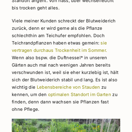
Standort angeht. Von nass, über wechselfeucht
bis trocken geht alles.
Viele meiner Kunden schreckt der Blutweiderich
zurück, denn er wird gerne als die Pflanze
schlechthin am Teichufer empfohlen. Doch
Teichrandpflanzen haben etwas gemein:
sie
vertragen durchaus Trockenheit im Sommer.
Wenn also bspw. die Duftnessel* in unseren
Gärten auch mal nach wenigen Jahren bereits
verschwunden ist, weil sie eher kurzlebig ist, hält
sich der Blutweiderich stabil und lang. Es ist also
wichtig die
Lebensbereiche von Stauden
zu
kennen, um den
optimalen Standort im Garten
zu
finden, denn dann wachsen sie Pflanzen fast
ohne Pflege.