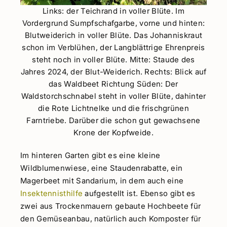
Links: der Teichrand in voller Blüte. Im
Vordergrund Sumpfschafgarbe, vorne und hinten:
Blutweiderich in voller Blüte. Das Johanniskraut
schon im Verblühen, der Langblättrige Ehrenpreis
steht noch in voller Blüte. Mitte: Staude des
Jahres 2024, der Blut-Weiderich. Rechts: Blick auf
das Waldbeet Richtung Süden: Der
Waldstorchschnabel steht in voller Blüte, dahinter
die Rote Lichtnelke und die frischgrünen
Farntriebe. Darüber die schon gut gewachsene
Krone der Kopfweide.
Im hinteren Garten gibt es eine kleine
Wildblumenwiese, eine Staudenrabatte, ein
Magerbeet mit Sandarium, in dem auch eine
Insektennisthilfe
aufgestellt ist. Ebenso gibt es
zwei aus Trockenmauern gebaute Hochbeete für
den Gemüseanbau, natürlich auch Komposter für