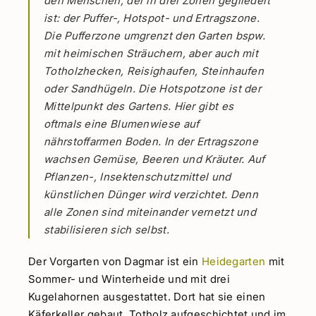
den Menschen, der in drei Zonen gegliedert
ist: der Puffer-, Hotspot- und Ertragszone.
Die Pufferzone umgrenzt den Garten bspw.
mit heimischen Sträuchern, aber auch mit
Totholzhecken, Reisighaufen, Steinhaufen
oder Sandhügeln. Die Hotspotzone ist der
Mittelpunkt des Gartens. Hier gibt es
oftmals eine Blumenwiese auf
nährstoffarmen Boden. In der Ertragszone
wachsen Gemüse, Beeren und Kräuter. Auf
Pflanzen-, Insektenschutzmittel und
künstlichen Dünger wird verzichtet. Denn
alle Zonen sind miteinander vernetzt und
stabilisieren sich selbst.
Der Vorgarten von Dagmar ist ein
Heidegarten
mit
Sommer- und Winterheide und mit drei
Kugelahornen ausgestattet. Dort hat sie einen
Käferkeller gebaut, Totholz aufgeschichtet und im