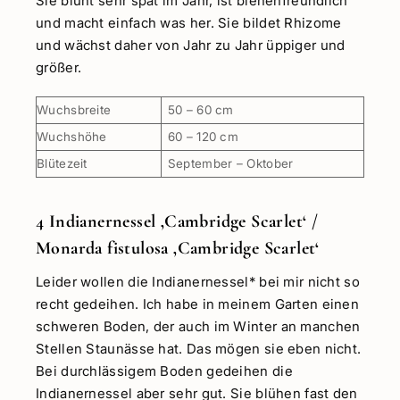
Sie blüht sehr spät im Jahr, ist bienenfreundlich
und macht einfach was her. Sie bildet Rhizome
und wächst daher von Jahr zu Jahr üppiger und
größer.
Wuchsbreite
50 – 60 cm
Wuchshöhe
60 – 120 cm
Blütezeit
September – Oktober
4 Indianernessel ‚Cambridge Scarlet‘ /
Monarda fistulosa ‚Cambridge Scarlet‘
Leider wollen die Indianernessel* bei mir nicht so
recht gedeihen. Ich habe in meinem Garten einen
schweren Boden, der auch im Winter an manchen
Stellen Staunässe hat. Das mögen sie eben nicht.
Bei durchlässigem Boden gedeihen die
Indianernessel aber sehr gut. Sie blühen fast den