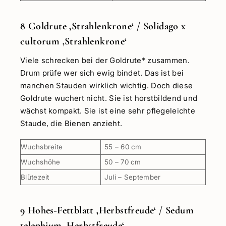
8 Goldrute ‚Strahlenkrone‘ / Solidago x
cultorum ‚Strahlenkrone‘
Viele schrecken bei der Goldrute* zusammen.
Drum prüfe wer sich ewig bindet. Das ist bei
manchen Stauden wirklich wichtig. Doch diese
Goldrute wuchert nicht. Sie ist horstbildend und
wächst kompakt. Sie ist eine sehr pflegeleichte
Staude, die Bienen anzieht.
Wuchsbreite
55 – 60 cm
Wuchshöhe
50 – 70 cm
Blütezeit
Juli – September
9 Hohes-Fettblatt ‚Herbstfreude‘ / Sedum
telephium ‚Herbstfreude‘