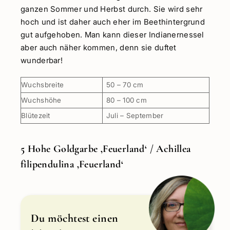
ganzen Sommer und Herbst durch. Sie wird sehr
hoch und ist daher auch eher im Beethintergrund
gut aufgehoben. Man kann dieser Indianernessel
aber auch näher kommen, denn sie duftet
wunderbar!
Wuchsbreite
50 – 70 cm
Wuchshöhe
80 – 100 cm
Blütezeit
Juli – September
5 Hohe Goldgarbe ‚Feuerland‘ / Achillea
filipendulina ‚Feuerland‘
Du möchtest einen