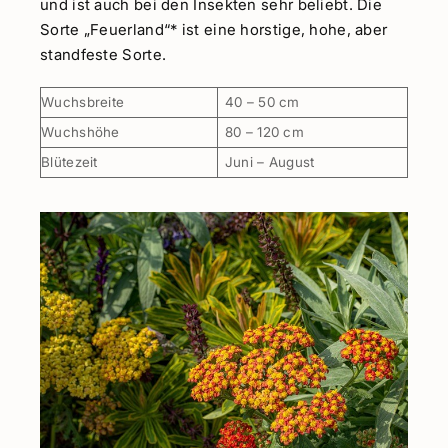
und ist auch bei den Insekten sehr beliebt. Die
Sorte „Feuerland“* ist eine horstige, hohe, aber
standfeste Sorte.
Wuchsbreite
40 – 50 cm
Wuchshöhe
80 – 120 cm
Blütezeit
Juni – August