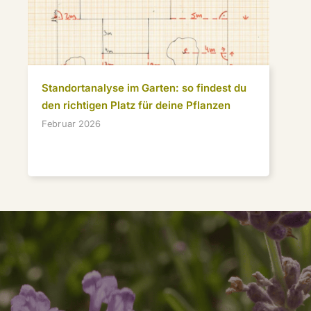
Standortanalyse im Garten: so findest du
den richtigen Platz für deine Pflanzen
Februar 2026
Stauden, die wirklich funktionieren
Hol dir meine besten Tipps für langlebige,
standortgerechte und pflegeleichte Stauden —