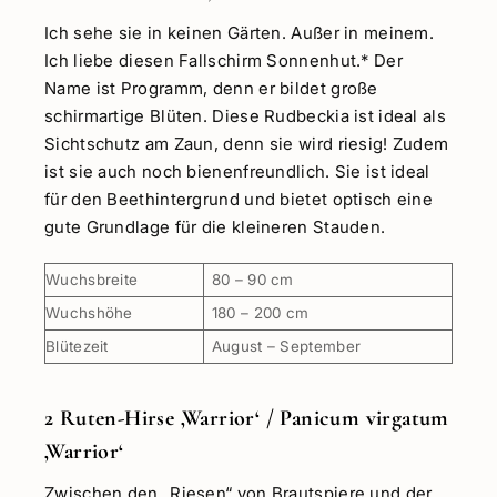
Ich sehe sie in keinen Gärten. Außer in meinem.
Ich liebe diesen Fallschirm Sonnenhut.* Der
Name ist Programm, denn er bildet große
schirmartige Blüten. Diese Rudbeckia ist ideal als
Sichtschutz am Zaun, denn sie wird riesig! Zudem
ist sie auch noch bienenfreundlich. Sie ist ideal
für den Beethintergrund und bietet optisch eine
gute Grundlage für die kleineren Stauden.
Wuchsbreite
80 – 90 cm
Wuchshöhe
180 – 200 cm
Blütezeit
August – September
2 Ruten-Hirse ‚Warrior‘ / Panicum virgatum
‚Warrior‘
Zwischen den „Riesen“ von Brautspiere und der