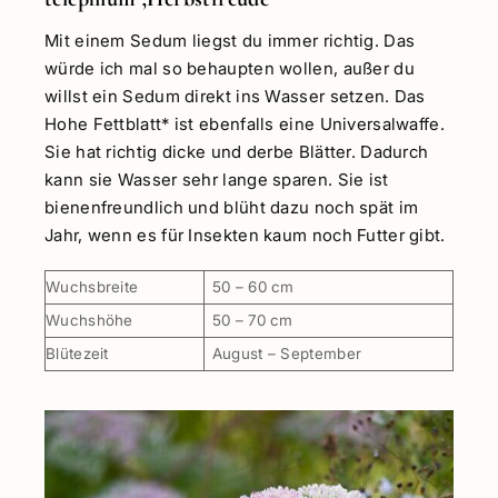
Mit einem Sedum liegst du immer richtig. Das
würde ich mal so behaupten wollen, außer du
willst ein Sedum direkt ins Wasser setzen. Das
Hohe Fettblatt* ist ebenfalls eine Universalwaffe.
Sie hat richtig dicke und derbe Blätter. Dadurch
kann sie Wasser sehr lange sparen. Sie ist
bienenfreundlich und blüht dazu noch spät im
Jahr, wenn es für Insekten kaum noch Futter gibt.
Wuchsbreite
50 – 60 cm
Wuchshöhe
50 – 70 cm
Blütezeit
August – September