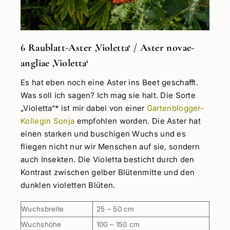
6 Raublatt-Aster ‚Violetta‘ / Aster novae-
angliae ‚Violetta‘
Es hat eben noch eine Aster ins Beet geschafft.
Was soll ich sagen? Ich mag sie halt. Die Sorte
„Violetta“* ist mir dabei von einer
Gartenblogger-
Kollegin Sonja
empfohlen worden. Die Aster hat
einen starken und buschigen Wuchs und es
fliegen nicht nur wir Menschen auf sie, sondern
auch Insekten. Die Violetta besticht durch den
Kontrast zwischen gelber Blütenmitte und den
dunklen violetten Blüten.
Wuchsbreite
25 – 50 cm
Wuchshöhe
100 – 150 cm