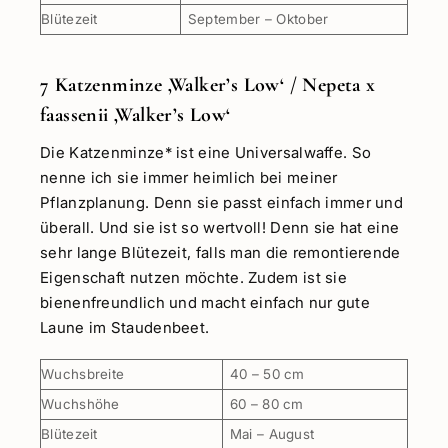
Blütezeit
September – Oktober
7 Katzenminze ‚Walker’s Low‘ / Nepeta x
faassenii ‚Walker’s Low‘
Die Katzenminze* ist eine Universalwaffe. So
nenne ich sie immer heimlich bei meiner
Pflanzplanung. Denn sie passt einfach immer und
überall. Und sie ist so wertvoll! Denn sie hat eine
sehr lange Blütezeit, falls man die remontierende
Eigenschaft nutzen möchte. Zudem ist sie
bienenfreundlich und macht einfach nur gute
Laune im Staudenbeet.
Wuchsbreite
40 – 50 cm
Wuchshöhe
60 – 80 cm
Blütezeit
Mai – August