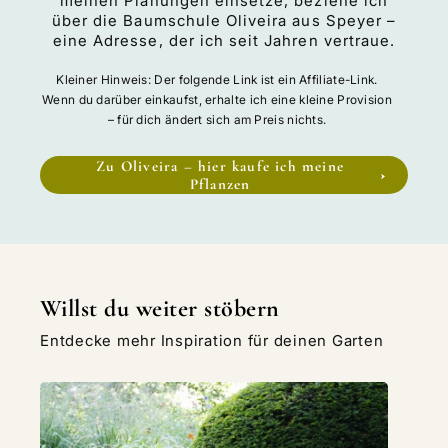
meinen Planungen einsetze, beziehe ich
über die Baumschule Oliveira aus Speyer –
eine Adresse, der ich seit Jahren vertraue.
Kleiner Hinweis: Der folgende Link ist ein Affiliate-Link.
Wenn du darüber einkaufst, erhalte ich eine kleine Provision
– für dich ändert sich am Preis nichts.
Zu Oliveira – hier kaufe ich meine
Pflanzen
Willst du weiter stöbern
Entdecke mehr Inspiration für deinen Garten